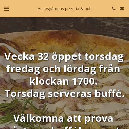
Heljesgårdens pizzeria & pub
Vecka 32 öppet torsdag 
fredag och lördag från 
klockan 1700. 
Torsdag serveras buffé. 
Välkomna att prova 