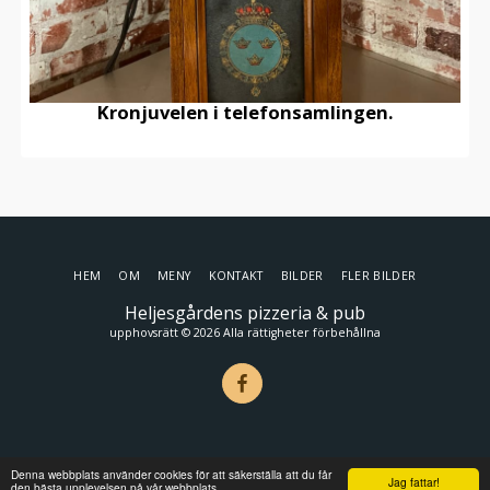
Kronjuvelen i telefonsamlingen.
HEM
OM
MENY
KONTAKT
BILDER
FLER BILDER
Heljesgårdens pizzeria & pub
upphovsrätt © 2026 Alla rättigheter förbehållna
Denna webbplats använder cookies för att säkerställa att du får
Jag fattar!
den bästa upplevelsen på vår webbplats