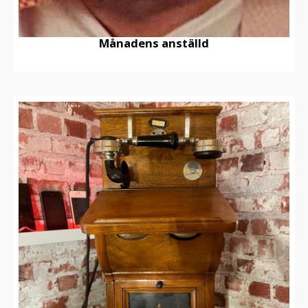
Månadens anställd