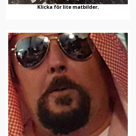
Klicka för lite matbilder.