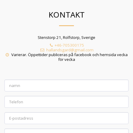
KONTAKT
Stenstorp 21, Rolfstorp, Sverige
+46-705300175
hallandsgard@gmail.com
Varierar. Öppettider publiceras på facebook och hemsida vecka 
för vecka