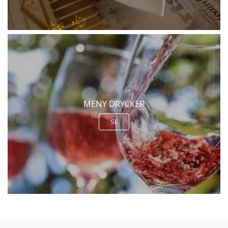
MENY DRYCKER
SE