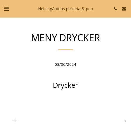
Heljesgårdens pizzeria & pub
MENY DRYCKER
03/06/2024
Drycker